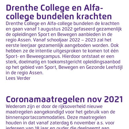
Drenthe College en Alfa-
college bundelen krachten
Drenthe College en Alfa-college bundelen de krachten
en gaan vanaf 1 augustus 2022 gefaseerd gezamenlijk
de opleidingen Sport en Bewegen aanbieden in de
regio Assen. Vanaf schooljaar 2022 – 2023 zal het
eerste leerjaar gezamenlijk aangeboden worden. Ook
hebben ze de intentie uitgesproken te komen tot één
Sport- en Beweegcampus. Hierdoor ontstaat er een
sterk, doelmatig en toekomstgericht opleidingsaanbod
op het gebied van Sport, Bewegen en Gezonde Leefstijl
in de regio Assen.
Lees Verder
Coronamaatregelen nov 2021
Wederom zijn er door de rijksoverheid nieuwe
maatregelen aangekondigd voor het gebruik van de
binnensportaccommodaties. Deze maatregelen
houden in dat vanaf zaterdag 6 november a.s. voor
iedereen van 18 jaar en ouder die deelneemt aan