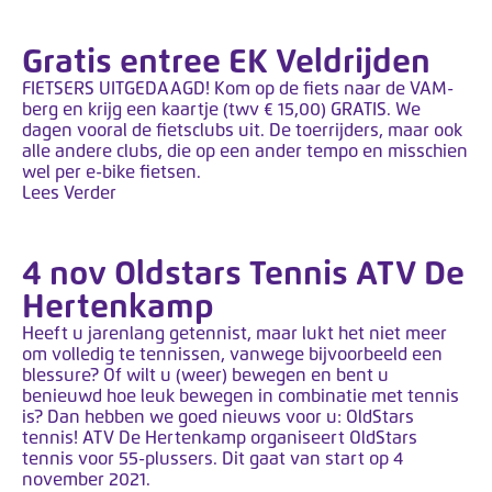
Gratis entree EK Veldrijden
FIETSERS UITGEDAAGD! Kom op de fiets naar de VAM-
berg en krijg een kaartje (twv € 15,00) GRATIS. We
dagen vooral de fietsclubs uit. De toerrijders, maar ook
alle andere clubs, die op een ander tempo en misschien
wel per e-bike fietsen.
Lees Verder
4 nov Oldstars Tennis ATV De
Hertenkamp
Heeft u jarenlang getennist, maar lukt het niet meer
om volledig te tennissen, vanwege bijvoorbeeld een
blessure? Of wilt u (weer) bewegen en bent u
benieuwd hoe leuk bewegen in combinatie met tennis
is? Dan hebben we goed nieuws voor u: OldStars
tennis! ATV De Hertenkamp organiseert OldStars
tennis voor 55-plussers. Dit gaat van start op 4
november 2021.