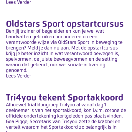
Lees Verder
Oldstars Sport opstartcursus
Ben jij trainer of begeleider en kun je wel wat
handvatten gebruiken om ouderen op een
verantwoorde wijze via OldStars Sport in beweging te
brengen? Meld je dan nu aan. Met de opstartcursus
krijg je beter inzicht in wat verantwoord bewegen is,
spelvormen, de juiste beweegvormen en de setting
waarin dat gebeurt, ook wel sociale activering
genoemd.
Lees Verder
Tri4you tekent Sportakkoord
Alhoewel Triathlongroep Tri4you al vanaf dag 1
deelnemer is van het sportakkoord, kon i.v.m. corona de
officiële ondertekening kortgeleden pas plaatsvinden.
Gea Pigge, Secretaris van Tri4you zette de krabbel en
vertelt waarom het Sportakkoord zo belangrijk is in