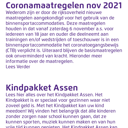
Coronamaatregelen nov 2021
Wederom zijn er door de rijksoverheid nieuwe
maatregelen aangekondigd voor het gebruik van de
binnensportaccommodaties. Deze maatregelen
houden in dat vanaf zaterdag 6 november a.s. voor
iedereen van 18 jaar en ouder die deelneemt aan
trainingen en/of wedstrijden of toeschouwer is in een
binnensportaccommodatie het coronatoegangsbewijs
(CTB) verplicht is. Uiteraard blijven de basismaatregelen
ook onverminderd van kracht. Hieronder meer
informatie over de maatregelen.
Lees Verder
Kindpakket Assen
Lees hier alles over het Kindpakket Assen. Het
Kindpakket is er speciaal voor gezinnen waar niet
zoveel geld is. Met het Kindpakket kan uw kind
meedoen! Wij vinden het belangrijk dat álle kinderen
zonder zorgen naar school kunnen gaan, dat ze
kunnen sporten, muziek kunnen maken en van hun
vrije tijd kunnen genieten. Het Kindpakket Assen kan