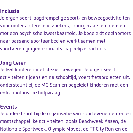
y
s
Inclusie
t
Je organiseert laagdrempelige sport- en beweegactiviteiten
e
voor onder andere asielzoekers, inburgeraars en mensen
e
met een psychische kwetsbaarheid. Je begeleidt deelnemers
m
naar passend sportaanbod en werkt samen met
.
sportverenigingen en maatschappelijke partners.
Jong Leren
Je laat kinderen met plezier bewegen. Je organiseert
activiteiten tijdens en na schooltijd, voert fietsprojecten uit,
ondersteunt bij de MQ Scan en begeleidt kinderen met een
extra motorische hulpvraag.
Events
Je ondersteunt bij de organisatie van sportevenementen en
maatschappelijke activiteiten, zoals Beachweek Assen, de
Nationale Sportweek, Olympic Moves, de TT City Run en de