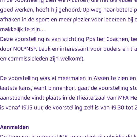
In de voorstelling zien we Maarten, die het als vader
goed werken, heeft hij gehoord. Op weg naar betere pr
afhaken in de sport en meer plezier voor iedereen bij de
makkelijk te zijn…
Deze voorstelling is van stichting Positief Coachen, 
door NOC*NSF. Leuk en interessant voor ouders en trai
en commissieleden zijn welkom!).
De voorstelling was al meermalen in Assen te zien en 
laatste kans, want binnenkort gaat de voorstelling 
aanstaande vindt plaats in de theaterzaal van MFA He
is vanaf 19.15 uur, de voorstelling zelf is van 19.30 tot 
Aanmelden