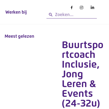
Werken bij
Meest gelezen
Buurtspo
rtcoach
Inclusie,
Jong
Leren &
Events
(24-32u)