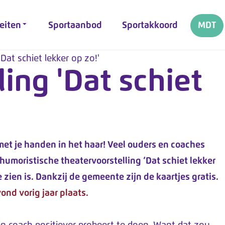
teiten
Sportaanbod
Sportakkoord
MDT
Dat schiet lekker op zo!'
ing 'Dat schiet
met je handen in het haar! Veel ouders en coaches
umoristische theatervoorstelling ‘Dat schiet lekker
zien is. Dankzij de gemeente zijn de kaartjes gratis.
ond vorig jaar plaats.