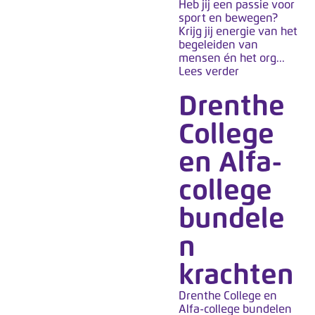
Heb jij een passie voor
sport en bewegen?
Krijg jij energie van het
begeleiden van
mensen én het org...
Lees verder
Drenthe
College
en Alfa-
college
bundele
n
krachten
Drenthe College en
Alfa-college bundelen