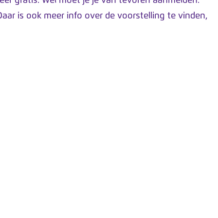
keer gratis. Wel moet je je van tevoren aanmelden.
aar is ook meer info over de voorstelling te vinden,